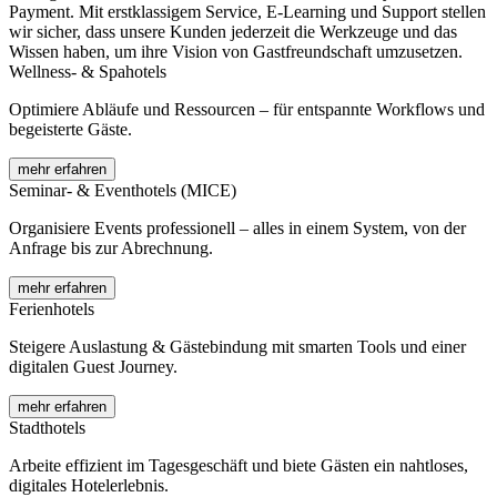
Payment. Mit erstklassigem Service, E-Learning und Support stellen
wir sicher, dass unsere Kunden jederzeit die Werkzeuge und das
Wissen haben, um ihre Vision von Gastfreundschaft umzusetzen.
Wellness- & Spahotels
Optimiere Abläufe und Ressourcen – für entspannte Workflows und
begeisterte Gäste.
mehr erfahren
Seminar- & Eventhotels (MICE)
Organisiere Events professionell – alles in einem System, von der
Anfrage bis zur Abrechnung.
mehr erfahren
Ferienhotels
Steigere Auslastung & Gästebindung mit smarten Tools und einer
digitalen Guest Journey.
mehr erfahren
Stadthotels
Arbeite effizient im Tagesgeschäft und biete Gästen ein nahtloses,
digitales Hotelerlebnis.