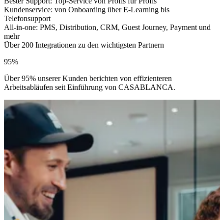
Bester Support: Top-Service von Profis für Profis
Kundenservice: von Onboarding über E-Learning bis
Telefonsupport
All-in-one:
PMS, Distribution, CRM, Guest Journey, Payment und
mehr
Über 200 Integrationen zu den wichtigsten Partnern
95%
Über 95% unserer Kunden berichten von effizienteren
Arbeitsabläufen seit Einführung von CASABLANCA.