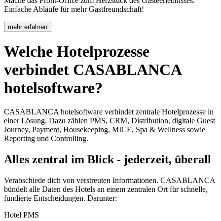
Mache das Front-Office zum Herzstück des Gästeerlebnisses.
Einfache Abläufe für mehr Gastfreundschaft!
mehr erfahren
Welche Hotelprozesse
verbindet CASABLANCA
hotelsoftware?
CASABLANCA hotelsoftware verbindet zentrale Hotelprozesse in
einer Lösung. Dazu zählen PMS, CRM, Distribution, digitale Guest
Journey, Payment, Housekeeping, MICE, Spa & Wellness sowie
Reporting und Controlling.
Alles zentral im Blick - jederzeit, überall
Verabschiede dich von verstreuten Informationen. CASABLANCA
bündelt alle Daten des Hotels an einem zentralen Ort für schnelle,
fundierte Entscheidungen. Darunter:
Hotel PMS