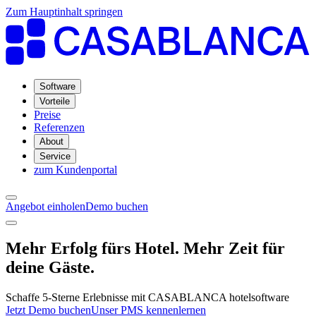
Zum Hauptinhalt springen
Software
Vorteile
Preise
Referenzen
About
Service
zum Kundenportal
Angebot einholen
Demo buchen
Mehr Erfolg fürs Hotel. Mehr Zeit für
deine Gäste.
Schaffe 5-Sterne Erlebnisse mit CASABLANCA hotelsoftware
Jetzt Demo buchen
Unser PMS kennenlernen