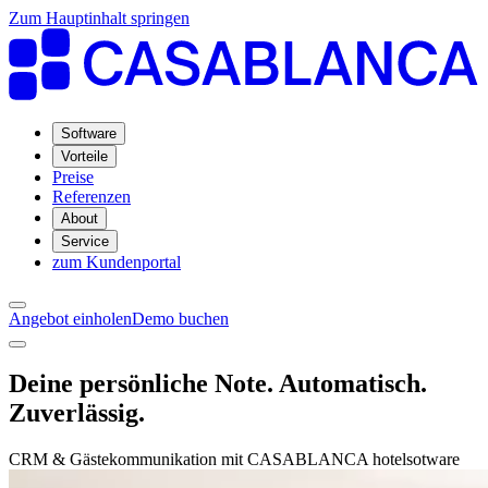
Zum Hauptinhalt springen
Software
Vorteile
Preise
Referenzen
About
Service
zum Kundenportal
Angebot einholen
Demo buchen
Deine persönliche Note. Automatisch.
Zuverlässig.
CRM & Gästekommunikation mit CASABLANCA hotelsotware