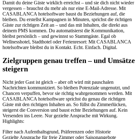
Damit du deine Gäste wirklich erreichst – und sie dich nicht wieder
vergessen – brauchst du mehr als nur eine E-Mail-Adresse. Mit
CASABLANCA hotelsoftware baust du Beziehungen auf, die
bleiben. Du erstellst Kampagnen in Minuten, sprichst die richtigen
Gäste zur richtigen Zeit an – und das mit Inhalten, die direkt aus
deinem PMS kommen. Du automatisierst die Kommunikation,
bleibst persönlich – und gewinnst so Stammgäste. Egal ob
Wellnesshotel, Stadthotel oder Ferienresort: Mit CASABLANCA
hotelsoftware bleibst du in Kontakt. Echt. Einfach. Digital.
Zielgruppen genau treffen – und Umsätze
steigern
Nicht jeder Gast ist gleich – aber oft wird mit pauschalen
Nachrichten kommuniziert. So bleiben Potenziale ungenutzt, und
Chancen verpuffen, bevor sie richtig wahrgenommen werden. Mit
CASABLANCA hotelsoftware sprichst du genau die richtigen
Gäste mit den richtigen Inhalten an. So füllst du Zimmerlücken,
steigerst die Conversion und baust echte Beziehungen auf. Kein
Versenden ins Leere. Nur gezielte Ansprache mit Wirkung.
Highlights:
Filter nach Aufenthaltsgrund, Präferenzen oder Historie
Gezielte Ansprache für freie Zimmer oder Saisonangebote