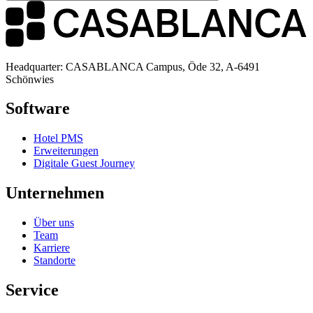
Headquarter: CASABLANCA Campus, Öde 32, A-6491
Schönwies
Software
Hotel PMS
Erweiterungen
Digitale Guest Journey
Unternehmen
Über uns
Team
Karriere
Standorte
Service