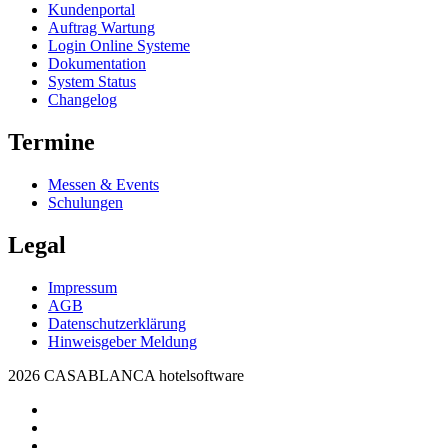
Kundenportal
Auftrag Wartung
Login Online Systeme
Dokumentation
System Status
Changelog
Termine
Messen & Events
Schulungen
Legal
Impressum
AGB
Datenschutzerklärung
Hinweisgeber Meldung
2026 CASABLANCA hotelsoftware