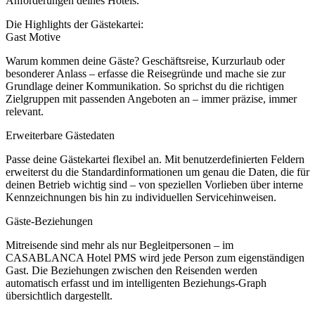
Anforderungen deines Hotels.
Die Highlights der Gästekartei:
Gast Motive
Warum kommen deine Gäste? Geschäftsreise, Kurzurlaub oder
besonderer Anlass – erfasse die Reisegründe und mache sie zur
Grundlage deiner Kommunikation. So sprichst du die richtigen
Zielgruppen mit passenden Angeboten an – immer präzise, immer
relevant.
Erweiterbare Gästedaten
Passe deine Gästekartei flexibel an. Mit benutzerdefinierten Feldern
erweiterst du die Standardinformationen um genau die Daten, die für
deinen Betrieb wichtig sind – von speziellen Vorlieben über interne
Kennzeichnungen bis hin zu individuellen Servicehinweisen.
Gäste-Beziehungen
Mitreisende sind mehr als nur Begleitpersonen – im
CASABLANCA Hotel PMS wird jede Person zum eigenständigen
Gast. Die Beziehungen zwischen den Reisenden werden
automatisch erfasst und im intelligenten Beziehungs-Graph
übersichtlich dargestellt.