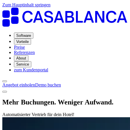
Zum Hauptinhalt springen
Software
Vorteile
Preise
Referenzen
About
Service
zum Kundenportal
Angebot einholen
Demo buchen
Mehr Buchungen. Weniger Aufwand.
Automatisierter Vertrieb für dein Hotel!