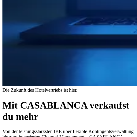
Die Zukunft des Hotelvertriebs ist hier.
Mit CASABLANCA verkaufst
du mehr
Von der leistungsstärksten IBE über flexible Kontingentsverwaltung
bis zum integrierten Channel-Management – CASABLANCA