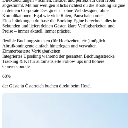
Direktbuchungen – schnell, flexibel und perfekt auf dein Hotel
abgestimmt. Mit nur wenigen Klicks richtest du die Booking Engine
in deinem Corporate Design ein – ohne Webdesigner, ohne
Komplikationen. Egal wie viele Raten, Pauschalen oder
Einschränkungen du hast: die Booking Egine berechnet alles in
Sekunden und liefert deinen Gästen klare Verfügbarkeiten und
Preise – immer aktuell, immer präzise.
flexible Buchungsstrecken (für Hochzeiten, etc.) möglich
Abrufkontingente einfach hinterlegen und verwalten
Zimmerbasierte Verfügbarkeiten
Integriertes Upselling während der gesamten Buchungsstrecke
Tracking & KI für automatisierte Follow-ups und höhere
Conversionrate
68%
der Gäste in Österreich buchen direkt beim Hotel.