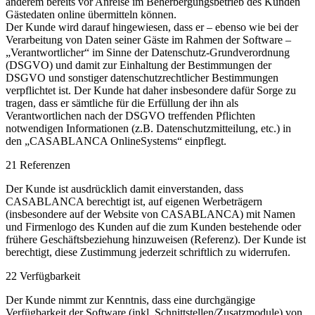
anderem bereits vor Anreise im Beherbergungsbetrieb des Kunden
Gästedaten online übermitteln können.
Der Kunde wird darauf hingewiesen, dass er – ebenso wie bei der
Verarbeitung von Daten seiner Gäste im Rahmen der Software –
„Verantwortlicher“ im Sinne der Datenschutz-Grundverordnung
(DSGVO) und damit zur Einhaltung der Bestimmungen der
DSGVO und sonstiger datenschutzrechtlicher Bestimmungen
verpflichtet ist. Der Kunde hat daher insbesondere dafür Sorge zu
tragen, dass er sämtliche für die Erfüllung der ihn als
Verantwortlichen nach der DSGVO treffenden Pflichten
notwendigen Informationen (z.B. Datenschutzmitteilung, etc.) in
den „CASABLANCA OnlineSystems“ einpflegt.
21 Referenzen
Der Kunde ist ausdrücklich damit einverstanden, dass
CASABLANCA berechtigt ist, auf eigenen Werbeträgern
(insbesondere auf der Website von CASABLANCA) mit Namen
und Firmenlogo des Kunden auf die zum Kunden bestehende oder
frühere Geschäftsbeziehung hinzuweisen (Referenz). Der Kunde ist
berechtigt, diese Zustimmung jederzeit schriftlich zu widerrufen.
22 Verfügbarkeit
Der Kunde nimmt zur Kenntnis, dass eine durchgängige
Verfügbarkeit der Software (inkl. Schnittstellen/Zusatzmodule) von