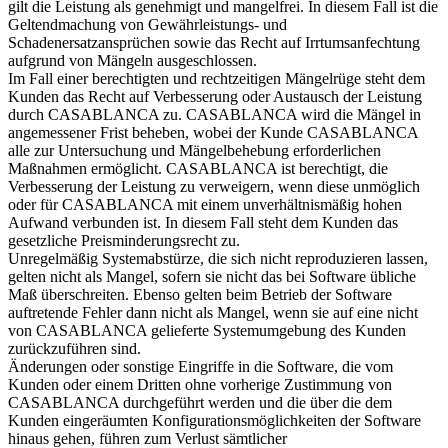
gilt die Leistung als genehmigt und mangelfrei. In diesem Fall ist die
Geltendmachung von Gewährleistungs- und
Schadenersatzansprüchen sowie das Recht auf Irrtumsanfechtung
aufgrund von Mängeln ausgeschlossen.
Im Fall einer berechtigten und rechtzeitigen Mängelrüge steht dem
Kunden das Recht auf Verbesserung oder Austausch der Leistung
durch CASABLANCA zu. CASABLANCA wird die Mängel in
angemessener Frist beheben, wobei der Kunde CASABLANCA
alle zur Untersuchung und Mängelbehebung erforderlichen
Maßnahmen ermöglicht. CASABLANCA ist berechtigt, die
Verbesserung der Leistung zu verweigern, wenn diese unmöglich
oder für CASABLANCA mit einem unverhältnismäßig hohen
Aufwand verbunden ist. In diesem Fall steht dem Kunden das
gesetzliche Preisminderungsrecht zu.
Unregelmäßig Systemabstürze, die sich nicht reproduzieren lassen,
gelten nicht als Mangel, sofern sie nicht das bei Software übliche
Maß überschreiten. Ebenso gelten beim Betrieb der Software
auftretende Fehler dann nicht als Mangel, wenn sie auf eine nicht
von CASABLANCA gelieferte Systemumgebung des Kunden
zurückzuführen sind.
Änderungen oder sonstige Eingriffe in die Software, die vom
Kunden oder einem Dritten ohne vorherige Zustimmung von
CASABLANCA durchgeführt werden und die über die dem
Kunden eingeräumten Konfigurationsmöglichkeiten der Software
hinaus gehen, führen zum Verlust sämtlicher