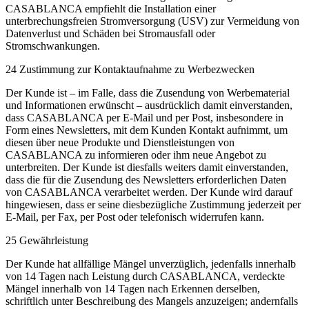
CASABLANCA empfiehlt die Installation einer
unterbrechungsfreien Stromversorgung (USV) zur Vermeidung von
Datenverlust und Schäden bei Stromausfall oder
Stromschwankungen.
24 Zustimmung zur Kontaktaufnahme zu Werbezwecken
Der Kunde ist – im Falle, dass die Zusendung von Werbematerial
und Informationen erwünscht – ausdrücklich damit einverstanden,
dass CASABLANCA per E-Mail und per Post, insbesondere in
Form eines Newsletters, mit dem Kunden Kontakt aufnimmt, um
diesen über neue Produkte und Dienstleistungen von
CASABLANCA zu informieren oder ihm neue Angebot zu
unterbreiten. Der Kunde ist diesfalls weiters damit einverstanden,
dass die für die Zusendung des Newsletters erforderlichen Daten
von CASABLANCA verarbeitet werden. Der Kunde wird darauf
hingewiesen, dass er seine diesbezügliche Zustimmung jederzeit per
E-Mail, per Fax, per Post oder telefonisch widerrufen kann.
25 Gewährleistung
Der Kunde hat allfällige Mängel unverzüglich, jedenfalls innerhalb
von 14 Tagen nach Leistung durch CASABLANCA, verdeckte
Mängel innerhalb von 14 Tagen nach Erkennen derselben,
schriftlich unter Beschreibung des Mangels anzuzeigen; andernfalls