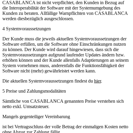
CASABLANCA ist nicht verpflichtet, den Kunden in Bezug auf
die Interoperabilität der Software mit der Systemumgebung des
Kunden zu beraten. Allfällige Warnpflichten von CASABLANCA
werden diesbezüglich ausgeschlossen.
4 Systemvoraussetzungen
Der Kunde muss die jeweils aktuellen Systemvoraussetzungen der
Software erfüllen, um die Software ohne Einschränkungen nutzen
zu können. Der Kunde wird darauf hingewiesen, dass sich die
Systemvoraussetzungen aufgrund laufender Updates ändern bzw.
erhöhen können und der Kunde allenfalls Adaptierungen an seinem
System vornehmen muss, anderenfalls die Funktionsfähigkeit der
Software nicht (mehr) gewährleistet werden kann.
Die aktuellen Systemvoraussetzungen findest du
hier
.
5 Preise und Zahlungsmodalitäten
Sämtliche von CASABLANCA genannten Preise verstehen sich
netto exkl. Umsatzsteuer.
Mangels gegenteiliger Vereinbarung
ist bei Vertragsschluss der volle Betrag der einmaligen Kosten netto
ohne Abzug zur Zahlung fällig.