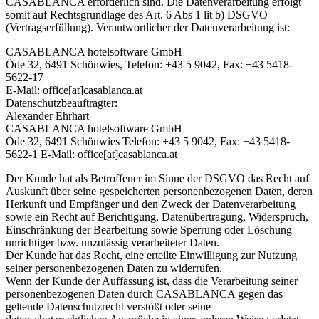
CASABLANCA erforderlich sind. Die Datenverarbeitung erfolgt
somit auf Rechtsgrundlage des Art. 6 Abs 1 lit b) DSGVO
(Vertragserfüllung). Verantwortlicher der Datenverarbeitung ist:
CASABLANCA hotelsoftware GmbH
Öde 32, 6491 Schönwies, Telefon: +43 5 9042, Fax: +43 5418-
5622-17
E-Mail: office[at]casablanca.at
Datenschutzbeauftragter:
Alexander Ehrhart
CASABLANCA hotelsoftware GmbH
Öde 32, 6491 Schönwies Telefon: +43 5 9042, Fax: +43 5418-
5622-1 E-Mail: office[at]casablanca.at
Der Kunde hat als Betroffener im Sinne der DSGVO das Recht auf
Auskunft über seine gespeicherten personenbezogenen Daten, deren
Herkunft und Empfänger und den Zweck der Datenverarbeitung
sowie ein Recht auf Berichtigung, Datenübertragung, Widerspruch,
Einschränkung der Bearbeitung sowie Sperrung oder Löschung
unrichtiger bzw. unzulässig verarbeiteter Daten.
Der Kunde hat das Recht, eine erteilte Einwilligung zur Nutzung
seiner personenbezogenen Daten zu widerrufen.
Wenn der Kunde der Auffassung ist, dass die Verarbeitung seiner
personenbezogenen Daten durch CASABLANCA gegen das
geltende Datenschutzrecht verstößt oder seine