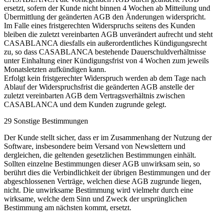
ersetzt, sofern der Kunde nicht binnen 4 Wochen ab Mitteilung und
Übermittlung der geänderten AGB den Änderungen widerspricht.
Im Falle eines fristgerechten Widerspruchs seitens des Kunden
bleiben die zuletzt vereinbarten AGB unverändert aufrecht und steht
CASABLANCA diesfalls ein außerordentliches Kündigungsrecht
zu, so dass CASABLANCA bestehende Dauerschuldverhältnisse
unter Einhaltung einer Kündigungsfrist von 4 Wochen zum jeweils
Monatsletzten aufkündigen kann.
Erfolgt kein fristgerechter Widerspruch werden ab dem Tage nach
Ablauf der Widerspruchsfrist die geänderten AGB anstelle der
zuletzt vereinbarten AGB dem Vertragsverhältnis zwischen
CASABLANCA und dem Kunden zugrunde gelegt.
29 Sonstige Bestimmungen
Der Kunde stellt sicher, dass er im Zusammenhang der Nutzung der
Software, insbesondere beim Versand von Newslettern und
dergleichen, die geltenden gesetzlichen Bestimmungen einhält.
Sollten einzelne Bestimmungen dieser AGB unwirksam sein, so
berührt dies die Verbindlichkeit der übrigen Bestimmungen und der
abgeschlossenen Verträge, welchen diese AGB zugrunde liegen,
nicht. Die unwirksame Bestimmung wird vielmehr durch eine
wirksame, welche dem Sinn und Zweck der ursprünglichen
Bestimmung am nächsten kommt, ersetzt.