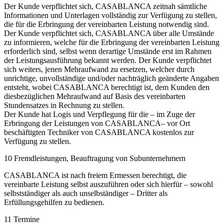
Der Kunde verpflichtet sich, CASABLANCA zeitnah sämtliche
Informationen und Unterlagen vollständig zur Verfügung zu stellen,
die für die Erbringung der vereinbarten Leistung notwendig sind.
Der Kunde verpflichtet sich, CASABLANCA über alle Umstände
zu informieren, welche für die Erbringung der vereinbarten Leistung
erforderlich sind, selbst wenn derartige Umstände erst im Rahmen
der Leistungsausführung bekannt werden. Der Kunde verpflichtet
sich weiters, jenen Mehraufwand zu ersetzen, welcher durch
unrichtige, unvollständige und/oder nachträglich geänderte Angaben
entsteht, wobei CASABLANCA berechtigt ist, dem Kunden den
diesbezüglichen Mehraufwand auf Basis des vereinbarten
Stundensatzes in Rechnung zu stellen.
Der Kunde hat Logis und Verpflegung für die – im Zuge der
Erbringung der Leistungen von CASABLANCA– vor Ort
beschäftigten Techniker von CASABLANCA kostenlos zur
Verfügung zu stellen.
10 Fremdleistungen, Beauftragung von Subunternehmern
CASABLANCA ist nach freiem Ermessen berechtigt, die
vereinbarte Leistung selbst auszuführen oder sich hierfür – sowohl
selbstständiger als auch unselbständiger – Dritter als
Erfüllungsgehilfen zu bedienen.
11 Termine