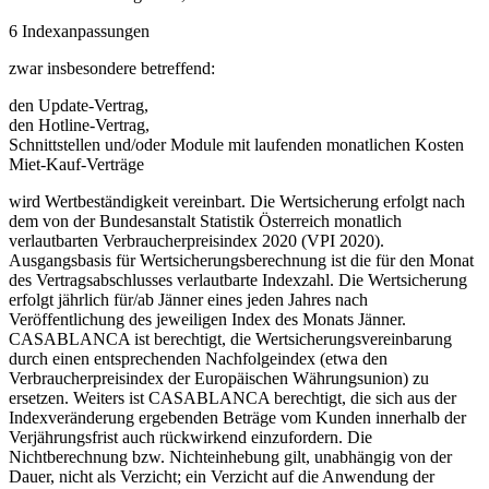
6 Indexanpassungen
zwar insbesondere betreffend:
den Update-Vertrag,
den Hotline-Vertrag,
Schnittstellen und/oder Module mit laufenden monatlichen Kosten
Miet-Kauf-Verträge
wird Wertbeständigkeit vereinbart. Die Wertsicherung erfolgt nach
dem von der Bundesanstalt Statistik Österreich monatlich
verlautbarten Verbraucherpreisindex 2020 (VPI 2020).
Ausgangsbasis für Wertsicherungsberechnung ist die für den Monat
des Vertragsabschlusses verlautbarte Indexzahl. Die Wertsicherung
erfolgt jährlich für/ab Jänner eines jeden Jahres nach
Veröffentlichung des jeweiligen Index des Monats Jänner.
CASABLANCA ist berechtigt, die Wertsicherungsvereinbarung
durch einen entsprechenden Nachfolgeindex (etwa den
Verbraucherpreisindex der Europäischen Währungsunion) zu
ersetzen. Weiters ist CASABLANCA berechtigt, die sich aus der
Indexveränderung ergebenden Beträge vom Kunden innerhalb der
Verjährungsfrist auch rückwirkend einzufordern. Die
Nichtberechnung bzw. Nichteinhebung gilt, unabhängig von der
Dauer, nicht als Verzicht; ein Verzicht auf die Anwendung der