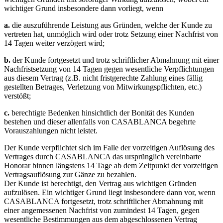
wichtiger Grund insbesondere dann vorliegt, wenn
a.
die auszuführende Leistung aus Gründen, welche der Kunde zu
vertreten hat, unmöglich wird oder trotz Setzung einer Nachfrist von
14 Tagen weiter verzögert wird;
b.
der Kunde fortgesetzt und trotz schriftlicher Abmahnung mit einer
Nachfristsetzung von 14 Tagen gegen wesentliche Verpflichtungen
aus diesem Vertrag (z.B. nicht fristgerechte Zahlung eines fällig
gestellten Betrages, Verletzung von Mitwirkungspflichten, etc.)
verstößt;
c.
berechtigte Bedenken hinsichtlich der Bonität des Kunden
bestehen und dieser allenfalls von CASABLANCA begehrte
Vorauszahlungen nicht leistet.
Der Kunde verpflichtet sich im Falle der vorzeitigen Auflösung des
Vertrages durch CASABLANCA das ursprünglich vereinbarte
Honorar binnen längstens 14 Tage ab dem Zeitpunkt der vorzeitigen
Vertragsauflösung zur Gänze zu bezahlen.
Der Kunde ist berechtigt, den Vertrag aus wichtigen Gründen
aufzulösen. Ein wichtiger Grund liegt insbesondere dann vor, wenn
CASABLANCA fortgesetzt, trotz schriftlicher Abmahnung mit
einer angemessenen Nachfrist von zumindest 14 Tagen, gegen
wesentliche Bestimmungen aus dem abgeschlossenen Vertrag