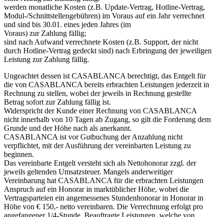
werden monatliche Kosten (z.B. Update-Vertrag, Hotline-Vertrag,
Modul-/Schnittstellengebühren) im Voraus auf ein Jahr verrechnet
und sind bis 30.01. eines jeden Jahres (im
Voraus) zur Zahlung fällig;
sind nach Aufwand verrechnete Kosten (z.B. Support, der nicht
durch Hotline-Vertrag gedeckt sind) nach Erbringung der jeweiligen
Leistung zur Zahlung fällig.
Ungeachtet dessen ist CASABLANCA berechtigt, das Entgelt für
die von CASABLANCA bereits erbrachten Leistungen jederzeit in
Rechnung zu stellen, wobei der jeweils in Rechnung gestellte
Betrag sofort zur Zahlung fällig ist.
Widerspricht der Kunde einer Rechnung von CASABLANCA
nicht innerhalb von 10 Tagen ab Zugang, so gilt die Forderung dem
Grunde und der Höhe nach als anerkannt.
CASABLANCA ist vor Gutbuchung der Anzahlung nicht
verpflichtet, mit der Ausführung der vereinbarten Leistung zu
beginnen.
Das vereinbarte Entgelt versteht sich als Nettohonorar zzgl. der
jeweils geltenden Umsatzsteuer. Mangels anderweitiger
Vereinbarung hat CASABLANCA für die erbrachten Leistungen
Anspruch auf ein Honorar in marktüblicher Höhe, wobei die
Vertragsparteien ein angemessenes Stundenhonorar in Honorar in
Höhe von € 150,- netto vereinbaren. Die Verrechnung erfolgt pro
angefangener 1/4-Stunde. Beauftragte Leistungen, welche von