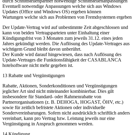
durch Schnittstellenpartner notwendige Schnittstellenanpassungen
Eventuell notwendige Anpassungen welche sich aus Windows
Updates (Office und Windows OS) ergeben können
Wartungen welche sich aus Problemen von Fremdsystemen ergeben
Der Update-Vertrag wird auf unbestimmte Zeit abgeschlossen und
kann von beiden Vertragsparteien unter Einhaltung einer
Kündigungsfrist von 3 Monaten zum jeweils 31.12. eines jeden
Jahres gekündigt werden. Die Auflösung des Update-Vertrages aus
wichtigem Grund bleibt davon unberührt.
Der Kunde wird darauf hingewiesen, dass nach Auflösung des
Update-Vertrages die Funktionsfähigkeit der CASABLANCA
hotelsoftware nicht mehr gegeben ist.
13 Rabatte und Vergünstigungen
Rabatte, Aktionen, Sonderkonditionen und Vergünstigungen
jeglicher Art sind nicht miteinander kombinierbar. Dies gilt
insbesondere für Standard- oder Rahmenrabatte von
Partnerorganisationen (z. B. DEHOGA, HOGAST, ÖHV, etc.)
sowie für zeitlich befristete Aktionen oder individuelle
Sondervereinbarungen. Sofern nicht ausdrücklich schriftlich anders
vereinbart, kann pro Vertrag bzw. Leistung jeweils nur eine
Vergünstigung in Anspruch genommen werden.
14 Kündigung