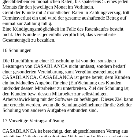
gleichbleibenden monatlichen Raten, bis spätestens 5. eines jeden
Monats für den jeweiligen Monat im Vorhinein.
Gerät der Kunde mit 2 monatlichen Raten in Zahlungsverzug, tritt
Terminsverlust ein und wird der gesamte aushaftende Betrag auf
einmal zur Zahlung fällig.
Eine Kündigungsmöglichkeit im Falle des Ratenkaufes besteht
nicht. Der Kunde ist jedenfalls verpflichtet, das vereinbarte
Gesamtentgelt zu bezahlen.
16 Schulungen
Die Durchführung einer Einschulung ist von den sonstigen
Leistungen von CASABLANCA nicht umfasst, sondern bedarf
einer gesonderten Vereinbarung samt Vergütungsregelung mit
CASABLANCA. CASABLANCA ist gerne bereit, dem Kunden
ein individuelles Angebot für eine (Ein)Schulung des Kunden
und/oder dessen Mitarbeiter zu unterbreiten. Ziel der Schulung ist,
den Kunden bzw. dessen Mitarbeiter zur selbständigen
Arbeitsabwicklung mit der Software zu befähigen. Dieses Ziel kann
nur erreicht werden, wenn die Schulungsteilnehmer für die Zeit der
Schulung von anderen Aufgaben entbunden sind.
17 Vorzeitige Vertragsauflösung
CASABLANCA ist berechtigt, den abgeschlossenen Vertrag aus
wichtigen Gründen mit sofortiger Wirkung aufzulösen, wobei ein