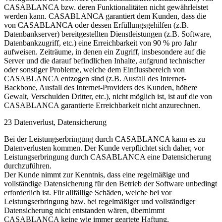
CASABLANCA bzw. deren Funktionalitäten nicht gewährleistet
werden kann. CASABLANCA garantiert dem Kunden, dass die
von CASABLANCA oder dessen Erfüllungsgehilfen (z.B.
Datenbankserver) bereitgestellten Dienstleistungen (z.B. Software,
Datenbankzugriff, etc.) eine Erreichbarkeit von 90 % pro Jahr
aufweisen. Zeiträume, in denen ein Zugriff, insbesondere auf die
Server und die darauf befindlichen Inhalte, aufgrund technischer
oder sonstiger Probleme, welche dem Einflussbereich von
CASABLANCA entzogen sind (z.B. Ausfall des Internet-
Backbone, Ausfall des Internet-Providers des Kunden, höhere
Gewalt, Verschulden Dritter, etc.), nicht möglich ist, ist auf die von
CASABLANCA garantierte Erreichbarkeit nicht anzurechnen.
23 Datenverlust, Datensicherung
Bei der Leistungserbringung durch CASABLANCA kann es zu
Datenverlusten kommen. Der Kunde verpflichtet sich daher, vor
Leistungserbringung durch CASABLANCA eine Datensicherung
durchzuführen.
Der Kunde nimmt zur Kenntnis, dass eine regelmäßige und
vollständige Datensicherung für den Betrieb der Software unbedingt
erforderlich ist. Für allfällige Schäden, welche bei vor
Leistungserbringung bzw. bei regelmäßiger und vollständiger
Datensicherung nicht entstanden wären, übernimmt
CASABLANCA keine wie immer geartete Haftung.