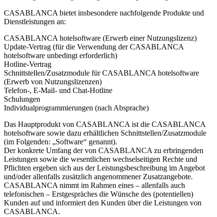
CASABLANCA bietet insbesondere nachfolgende Produkte und
Dienstleistungen an:
CASABLANCA hotelsoftware (Erwerb einer Nutzungslizenz)
Update-Vertrag (für die Verwendung der CASABLANCA
hotelsoftware unbedingt erforderlich)
Hotline-Vertrag
Schnittstellen/Zusatzmodule für CASABLANCA hotelsoftware
(Erwerb von Nutzungslizenzen)
Telefon-, E-Mail- und Chat-Hotline
Schulungen
Individualprogrammierungen (nach Absprache)
Das Hauptprodukt von CASABLANCA ist die CASABLANCA
hotelsoftware sowie dazu erhältlichen Schnittstellen/Zusatzmodule
(im Folgenden: „Software“ genannt).
Der konkrete Umfang der von CASABLANCA zu erbringenden
Leistungen sowie die wesentlichen wechselseitigen Rechte und
Pflichten ergeben sich aus der Leistungsbeschreibung im Angebot
und/oder allenfalls zusätzlich angenommener Zusatzangebote.
CASABLANCA nimmt im Rahmen eines – allenfalls auch
telefonischen – Erstgespräches die Wünsche des (potentiellen)
Kunden auf und informiert den Kunden über die Leistungen von
CASABLANCA.