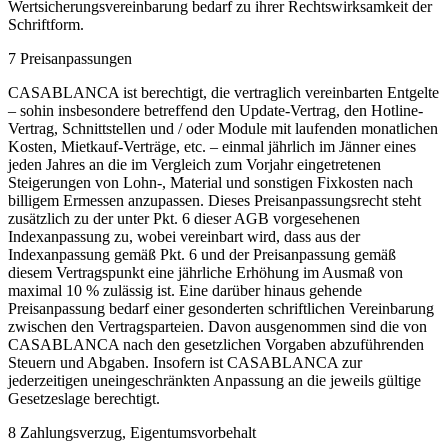
Wertsicherungsvereinbarung bedarf zu ihrer Rechtswirksamkeit der
Schriftform.
7 Preisanpassungen
CASABLANCA ist berechtigt, die vertraglich vereinbarten Entgelte
– sohin insbesondere betreffend den Update-Vertrag, den Hotline-
Vertrag, Schnittstellen und / oder Module mit laufenden monatlichen
Kosten, Mietkauf-Verträge, etc. – einmal jährlich im Jänner eines
jeden Jahres an die im Vergleich zum Vorjahr eingetretenen
Steigerungen von Lohn-, Material und sonstigen Fixkosten nach
billigem Ermessen anzupassen. Dieses Preisanpassungsrecht steht
zusätzlich zu der unter Pkt. 6 dieser AGB vorgesehenen
Indexanpassung zu, wobei vereinbart wird, dass aus der
Indexanpassung gemäß Pkt. 6 und der Preisanpassung gemäß
diesem Vertragspunkt eine jährliche Erhöhung im Ausmaß von
maximal 10 % zulässig ist. Eine darüber hinaus gehende
Preisanpassung bedarf einer gesonderten schriftlichen Vereinbarung
zwischen den Vertragsparteien. Davon ausgenommen sind die von
CASABLANCA nach den gesetzlichen Vorgaben abzuführenden
Steuern und Abgaben. Insofern ist CASABLANCA zur
jederzeitigen uneingeschränkten Anpassung an die jeweils gültige
Gesetzeslage berechtigt.
8 Zahlungsverzug, Eigentumsvorbehalt