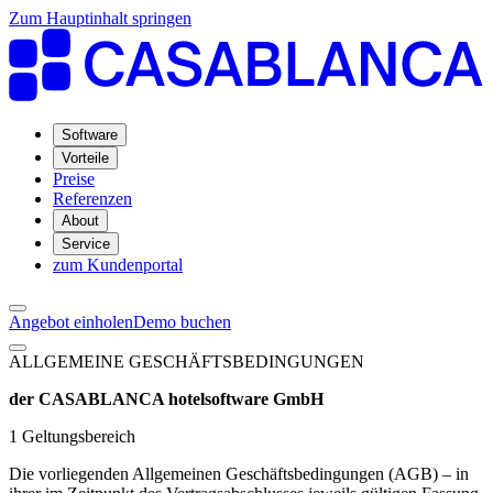
Zum Hauptinhalt springen
Software
Vorteile
Preise
Referenzen
About
Service
zum Kundenportal
Angebot einholen
Demo buchen
ALLGEMEINE GESCHÄFTSBEDINGUNGEN
der CASABLANCA hotelsoftware GmbH
1 Geltungsbereich
Die vorliegenden Allgemeinen Geschäftsbedingungen (AGB) – in