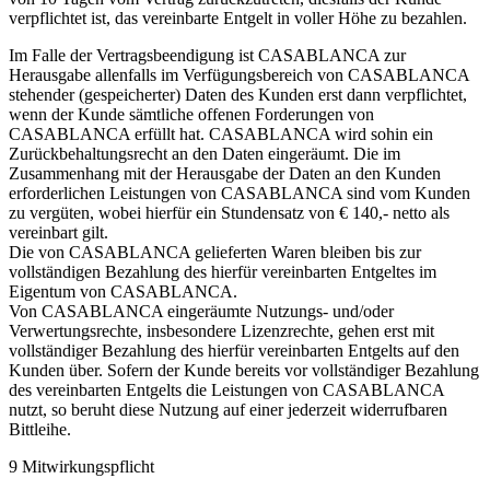
verpflichtet ist, das vereinbarte Entgelt in voller Höhe zu bezahlen.
Im Falle der Vertragsbeendigung ist CASABLANCA zur
Herausgabe allenfalls im Verfügungsbereich von CASABLANCA
stehender (gespeicherter) Daten des Kunden erst dann verpflichtet,
wenn der Kunde sämtliche offenen Forderungen von
CASABLANCA erfüllt hat. CASABLANCA wird sohin ein
Zurückbehaltungsrecht an den Daten eingeräumt. Die im
Zusammenhang mit der Herausgabe der Daten an den Kunden
erforderlichen Leistungen von CASABLANCA sind vom Kunden
zu vergüten, wobei hierfür ein Stundensatz von € 140,- netto als
vereinbart gilt.
Die von CASABLANCA gelieferten Waren bleiben bis zur
vollständigen Bezahlung des hierfür vereinbarten Entgeltes im
Eigentum von CASABLANCA.
Von CASABLANCA eingeräumte Nutzungs- und/oder
Verwertungsrechte, insbesondere Lizenzrechte, gehen erst mit
vollständiger Bezahlung des hierfür vereinbarten Entgelts auf den
Kunden über. Sofern der Kunde bereits vor vollständiger Bezahlung
des vereinbarten Entgelts die Leistungen von CASABLANCA
nutzt, so beruht diese Nutzung auf einer jederzeit widerrufbaren
Bittleihe.
9 Mitwirkungspflicht