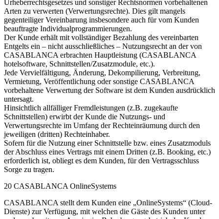
Urheberrechtsgesetzes und sonstiger Rechtsnormen vorbehaltenen
Arten zu verwerten (Verwertungsrechte). Dies gilt mangels
gegenteiliger Vereinbarung insbesondere auch für vom Kunden
beauftragte Individualprogrammierungen.
Der Kunde erhält mit vollständiger Bezahlung des vereinbarten
Entgelts ein – nicht ausschließliches – Nutzungsrecht an der von
CASABLANCA erbrachten Hauptleistung (CASABLANCA
hotelsoftware, Schnittstellen/Zusatzmodule, etc.).
Jede Vervielfältigung, Änderung, Dekompilierung, Verbreitung,
Vermietung, Veröffentlichung oder sonstige CASABLANCA
vorbehaltene Verwertung der Software ist dem Kunden ausdrücklich
untersagt.
Hinsichtlich allfälliger Fremdleistungen (z.B. zugekaufte
Schnittstellen) erwirbt der Kunde die Nutzungs- und
Verwertungsrechte im Umfang der Rechteinräumung durch den
jeweiligen (dritten) Rechteinhaber.
Sofern für die Nutzung einer Schnittstelle bzw. eines Zusatzmoduls
der Abschluss eines Vertrags mit einem Dritten (z.B. Booking, etc.)
erforderlich ist, obliegt es dem Kunden, für den Vertragsschluss
Sorge zu tragen.
20 CASABLANCA OnlineSystems
CASABLANCA stellt dem Kunden eine „OnlineSystems“ (Cloud-
Dienste) zur Verfügung, mit welchen die Gäste des Kunden unter