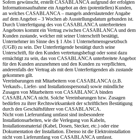
Sofern gewünscht, erstellt CASABLANCA aufgrund der erfolgten
Informationsaufnahme ein Angebot an den (potentiellen) Kunden,
an welches CASABLANCA – mangels anderslautender Angabe
auf dem Angebot – 3 Wochen ab Ausstellungsdatum gebunden ist.
Durch Unterfertigung des von CASABLANCA unterbreiteten
Angebotes kommt ein Vertrag zwischen CASABLANCA und dem
Kunden zustande, welcher mit seiner Unterschrift bestätigt,
Unternehmer im Sinne des § 1 Abs 1 Unternehmensgesetzbuch
(UGB) zu sein. Der Unterfertigende bestätigt durch seine
Unterschrift, für den Kunden vertretungsbefugt oder sonst dazu
ermächtigt zu sein, das von CASABLANCA unterbreitete Angebot
für den Kunden anzunehmen und den Kunden zu verpflichten,
anderenfalls der Vertrag als mit dem Unterfertigenden als zustande
gekommen gilt.
Vereinbarungen mit Mitarbeitern von CASABLANCA (z.B.
Verkaufs-, Liefer- und Installationspersonal) sowie mündliche
Zusagen von Mitarbeitern von CASABLANCA binden
CASABLANCA nicht. Solche Vereinbarungen bzw. Zusagen
bedürfen zu ihrer Rechtswirksamkeit der schriftlichen Bestätigung
durch den Geschäftsführer von CASABLANCA.
Nicht vom Lieferumfang umfasst sind insbesondere
Installationsarbeiten, wie die Verlegung von Kabeln,
Installationsmaterial (Kabel, Dosen, Stecker, etc.) oder eine
Dokumentation der Installation. Ebenso ist die Elektroinstallation
nicht vom Lieferumfang von CASABLANCA umfasst.