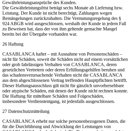
Gewährleistungsansprüche des Kunden.
Die Gewährleistungsfrist beträgt sechs Monate ab Lieferung bzw.
Leistung. Der Kunde ist nicht berechtigt, Zahlungen wegen
Bemängelungen zurückzuhalten. Die Vermutungsregelung des §
924 ABGB wird ausgeschlossen, weshalb der Kunde in jedem Fall
zu Beweisen hat, dass der von ihm geltende gemachte Mangel
bereits bei der Übergabe vorhanden war.
26 Haftung
CASABLANCA haftet – mit Ausnahme von Personenschäden –
nicht für Schäden, soweit die Schäden nicht auf einem vorsätzlichen
oder grob fahrlässigen Verhalten von CASABLANCA, deren
gesetzlichen Vertretern oder deren Erfüllungsgehilfen beruhen und
das schadensverursachende Verhalten nicht die CASABLANCA
aus dem abgeschlossenen Vertrag treffenden Hauptpflichten betrifft.
Dieser Haftungsausschluss gilt nicht für gänzlich unvorhersehbare
oder atypische Schäden, mit denen der Kunde nicht rechnen konnte.
Die Haftung für mittelbare Schäden und Folgeschäden,
insbesondere Verdienstentgang, ist jedenfalls ausgeschlossen.
27 Datenschutzmitteilung
CASABLANCA erhebt nur solche personenbezogenen Daten, die
für die Durchführung und Abwicklung der Leistungen von