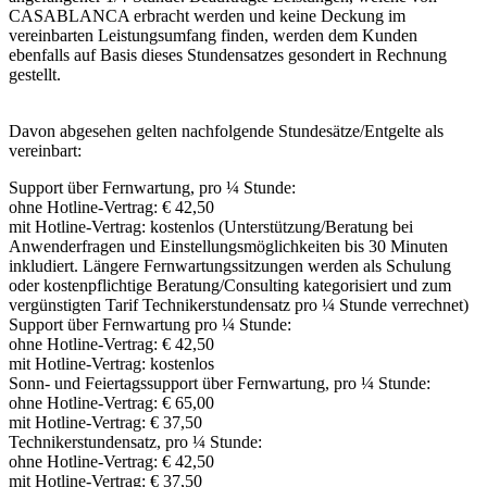
CASABLANCA erbracht werden und keine Deckung im
vereinbarten Leistungsumfang finden, werden dem Kunden
ebenfalls auf Basis dieses Stundensatzes gesondert in Rechnung
gestellt.
Davon abgesehen gelten nachfolgende Stundesätze/Entgelte als
vereinbart:
Support über Fernwartung, pro ¼ Stunde:
ohne Hotline-Vertrag: € 42,50
mit Hotline-Vertrag: kostenlos (Unterstützung/Beratung bei
Anwenderfragen und Einstellungsmöglichkeiten bis 30 Minuten
inkludiert. Längere Fernwartungssitzungen werden als Schulung
oder kostenpflichtige Beratung/Consulting kategorisiert und zum
vergünstigten Tarif Technikerstundensatz pro ¼ Stunde verrechnet)
Support über Fernwartung pro ¼ Stunde:
ohne Hotline-Vertrag: € 42,50
mit Hotline-Vertrag: kostenlos
Sonn- und Feiertagssupport über Fernwartung, pro ¼ Stunde:
ohne Hotline-Vertrag: € 65,00
mit Hotline-Vertrag: € 37,50
Technikerstundensatz, pro ¼ Stunde:
ohne Hotline-Vertrag: € 42,50
mit Hotline-Vertrag: € 37,50