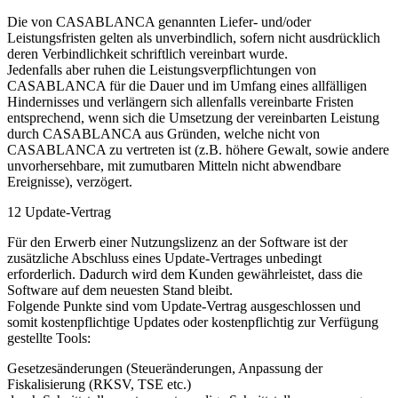
Die von CASABLANCA genannten Liefer- und/oder
Leistungsfristen gelten als unverbindlich, sofern nicht ausdrücklich
deren Verbindlichkeit schriftlich vereinbart wurde.
Jedenfalls aber ruhen die Leistungsverpflichtungen von
CASABLANCA für die Dauer und im Umfang eines allfälligen
Hindernisses und verlängern sich allenfalls vereinbarte Fristen
entsprechend, wenn sich die Umsetzung der vereinbarten Leistung
durch CASABLANCA aus Gründen, welche nicht von
CASABLANCA zu vertreten ist (z.B. höhere Gewalt, sowie andere
unvorhersehbare, mit zumutbaren Mitteln nicht abwendbare
Ereignisse), verzögert.
12 Update-Vertrag
Für den Erwerb einer Nutzungslizenz an der Software ist der
zusätzliche Abschluss eines Update-Vertrages unbedingt
erforderlich. Dadurch wird dem Kunden gewährleistet, dass die
Software auf dem neuesten Stand bleibt.
Folgende Punkte sind vom Update-Vertrag ausgeschlossen und
somit kostenpflichtige Updates oder kostenpflichtig zur Verfügung
gestellte Tools:
Gesetzesänderungen (Steueränderungen, Anpassung der
Fiskalisierung (RKSV, TSE etc.)