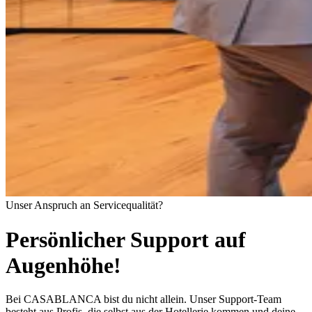
Unser Anspruch an Servicequalität?
Persönlicher Support auf
Augenhöhe!
Bei CASABLANCA bist du nicht allein. Unser Support-Team
besteht aus Profis, die selbst aus der Hotellerie kommen und deine