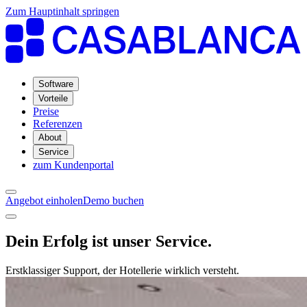
Zum Hauptinhalt springen
Software
Vorteile
Preise
Referenzen
About
Service
zum Kundenportal
Angebot einholen
Demo buchen
Dein Erfolg ist unser Service.
Erstklassiger Support, der Hotellerie wirklich versteht.