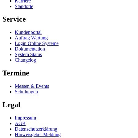
Karriere
Standorte
Service
Kundenportal
Auftrag Wartung
Login Online Systeme
Dokumentation
System Status
Changelog
Termine
Messen & Events
Schulungen
Legal
Impressum
AGB
Datenschutzerklärung
Hinweisgeber Meldung