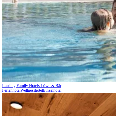
Leading Family Hotels Löwe & Bär
Ferienhotel
Wellnesshotel
Einzelhotel