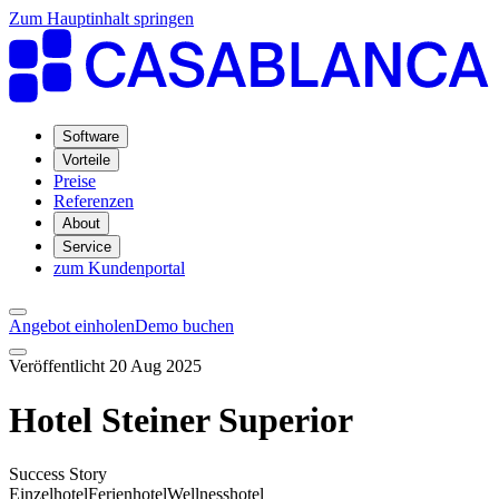
Zum Hauptinhalt springen
Software
Vorteile
Preise
Referenzen
About
Service
zum Kundenportal
Angebot einholen
Demo buchen
Veröffentlicht 20 Aug 2025
Hotel Steiner Superior
Success Story
Einzelhotel
Ferienhotel
Wellnesshotel