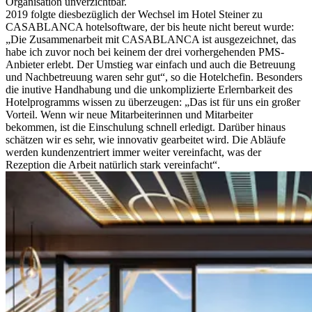
Organisation unverzichtbar.
2019 folgte diesbezüglich der Wechsel im Hotel Steiner zu
CASABLANCA hotelsoftware, der bis heute nicht bereut wurde:
„Die Zusammenarbeit mit CASABLANCA ist ausgezeichnet, das
habe ich zuvor noch bei keinem der drei vorhergehenden PMS-
Anbieter erlebt. Der Umstieg war einfach und auch die Betreuung
und Nachbetreuung waren sehr gut“, so die Hotelchefin. Besonders
die inutive Handhabung und die unkomplizierte Erlernbarkeit des
Hotelprogramms wissen zu überzeugen: „Das ist für uns ein großer
Vorteil. Wenn wir neue Mitarbeiterinnen und Mitarbeiter
bekommen, ist die Einschulung schnell erledigt. Darüber hinaus
schätzen wir es sehr, wie innovativ gearbeitet wird. Die Abläufe
werden kundenzentriert immer weiter vereinfacht, was der
Rezeption die Arbeit natürlich stark vereinfacht“.