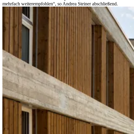
mehrfach weiterempfohlen“, so Andrea Steiner abschließend.