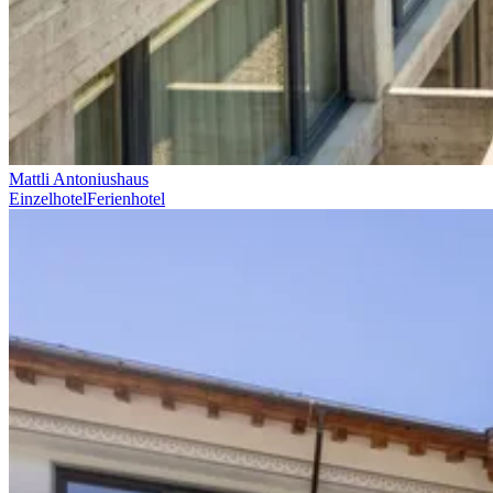
Mattli Antoniushaus
Einzelhotel
Ferienhotel