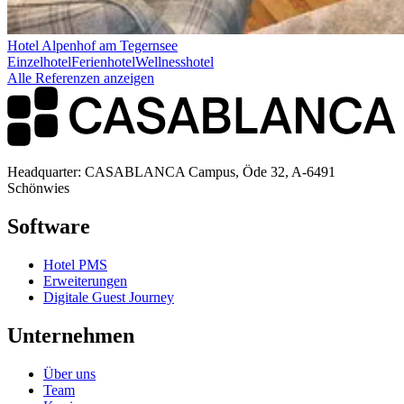
Hotel Alpenhof am Tegernsee
Einzelhotel
Ferienhotel
Wellnesshotel
Alle Referenzen anzeigen
Headquarter: CASABLANCA Campus, Öde 32, A-6491
Schönwies
Software
Hotel PMS
Erweiterungen
Digitale Guest Journey
Unternehmen
Über uns
Team