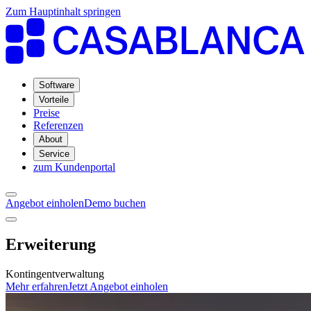
Zum Hauptinhalt springen
Software
Vorteile
Preise
Referenzen
About
Service
zum Kundenportal
Angebot einholen
Demo buchen
Erweiterung
Kontingentverwaltung
Mehr erfahren
Jetzt Angebot einholen