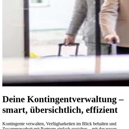
Deine Kontingentverwaltung –
smart, übersichtlich, effizient
Kontingente verwalten, Verfügbarkeiten im Blick behalten und
Zusammenarbeit mit Partnern einfach gestalten – mit der neuen