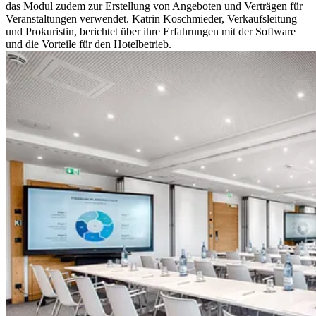
das Modul zudem zur Erstellung von Angeboten und Verträgen für
Veranstaltungen verwendet. Katrin Koschmieder, Verkaufsleitung
und Prokuristin, berichtet über ihre Erfahrungen mit der Software
und die Vorteile für den Hotelbetrieb.