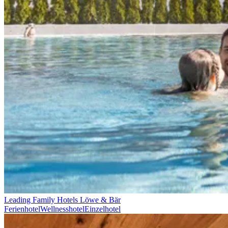
Leading Family Hotels Löwe & Bär
Ferienhotel
Wellnesshotel
Einzelhotel