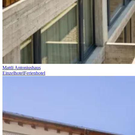
Mattli Antoniushaus
Einzelhotel
Ferienhotel