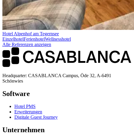
Hotel Alpenhof am Tegernsee
Einzelhotel
Ferienhotel
Wellnesshotel
Alle Referenzen anzeigen
Headquarter: CASABLANCA Campus, Öde 32, A-6491
Schönwies
Software
Hotel PMS
Erweiterungen
Digitale Guest Journey
Unternehmen