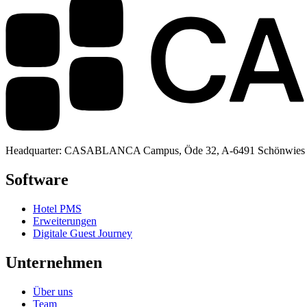
Headquarter: CASABLANCA Campus, Öde 32, A-6491 Schönwies
Software
Hotel PMS
Erweiterungen
Digitale Guest Journey
Unternehmen
Über uns
Team