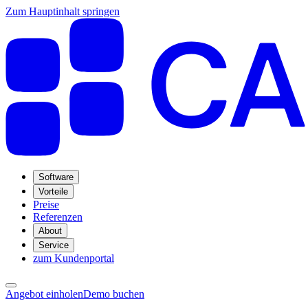
Zum Hauptinhalt springen
Software
Vorteile
Preise
Referenzen
About
Service
zum Kundenportal
Angebot einholen
Demo buchen