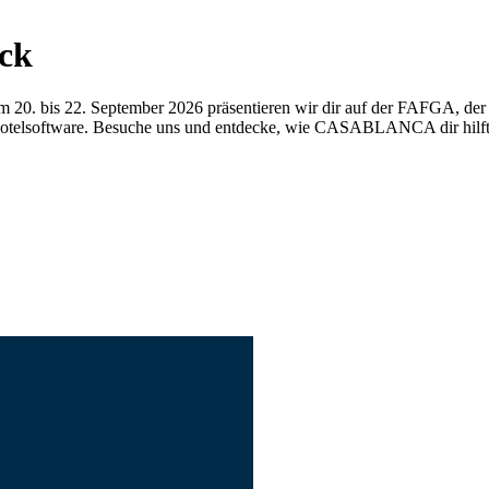
ck
. Vom 20. bis 22. September 2026 präsentieren wir dir auf der FAFGA, d
 Hotelsoftware. Besuche uns und entdecke, wie CASABLANCA dir hilft