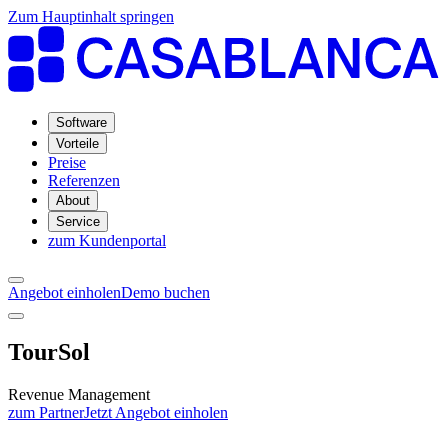
Zum Hauptinhalt springen
Software
Vorteile
Preise
Referenzen
About
Service
zum Kundenportal
Angebot einholen
Demo buchen
TourSol
Revenue Management
zum Partner
Jetzt Angebot einholen