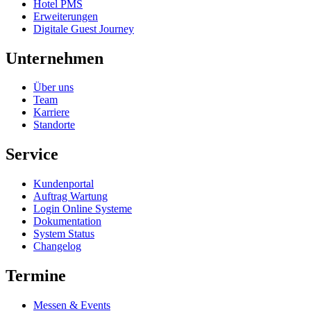
Hotel PMS
Erweiterungen
Digitale Guest Journey
Unternehmen
Über uns
Team
Karriere
Standorte
Service
Kundenportal
Auftrag Wartung
Login Online Systeme
Dokumentation
System Status
Changelog
Termine
Messen & Events