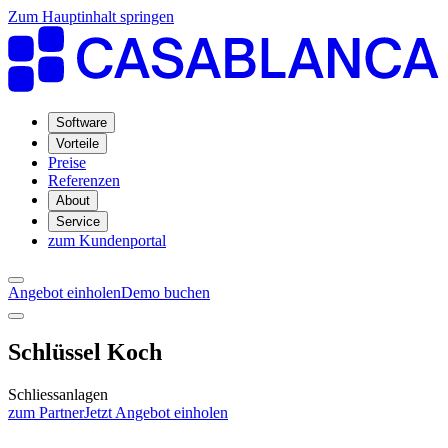
Zum Hauptinhalt springen
Software
Vorteile
Preise
Referenzen
About
Service
zum Kundenportal
Angebot einholen
Demo buchen
Schlüssel Koch
Schliessanlagen
zum Partner
Jetzt Angebot einholen