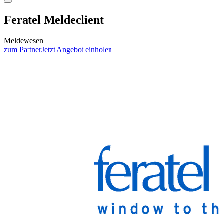
Feratel Meldeclient
Meldewesen
zum Partner
Jetzt Angebot einholen