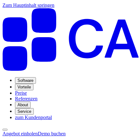
Zum Hauptinhalt springen
Software
Vorteile
Preise
Referenzen
About
Service
zum Kundenportal
Angebot einholen
Demo buchen