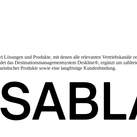
bei Lösungen und Produkte, mit denen alle relevanten Vertriebskanäle o
ildet das Destinationsmanagementsystem Deskline®, ergänzt um zahlre
uristischer Produkte sowie eine langfristige Kundenbindung.