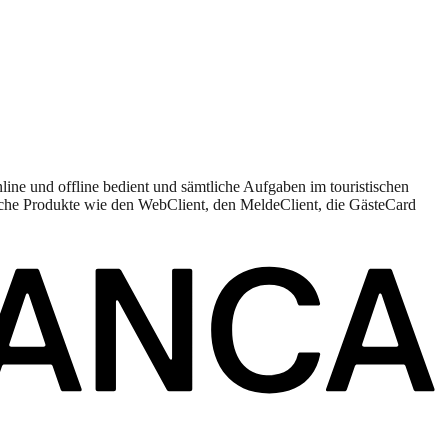
nline und offline bedient und sämtliche Aufgaben im touristischen
iche Produkte wie den WebClient, den MeldeClient, die GästeCard