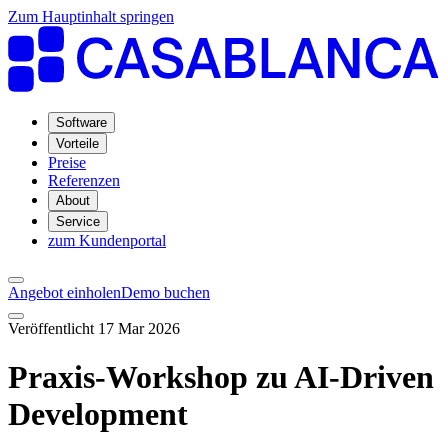
Zum Hauptinhalt springen
Software
Vorteile
Preise
Referenzen
About
Service
zum Kundenportal
Angebot einholen
Demo buchen
Veröffentlicht 17 Mar 2026
Praxis-Workshop zu AI-Driven
Development