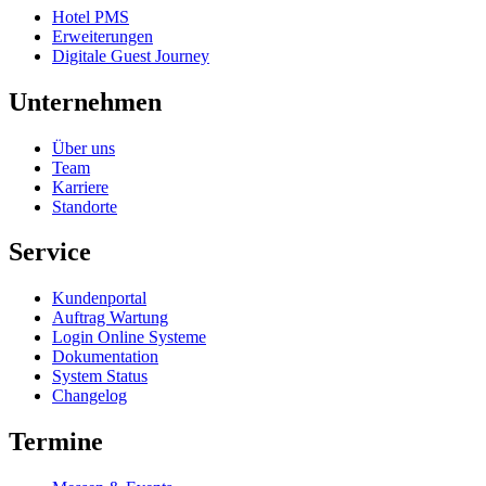
Hotel PMS
Erweiterungen
Digitale Guest Journey
Unternehmen
Über uns
Team
Karriere
Standorte
Service
Kundenportal
Auftrag Wartung
Login Online Systeme
Dokumentation
System Status
Changelog
Termine