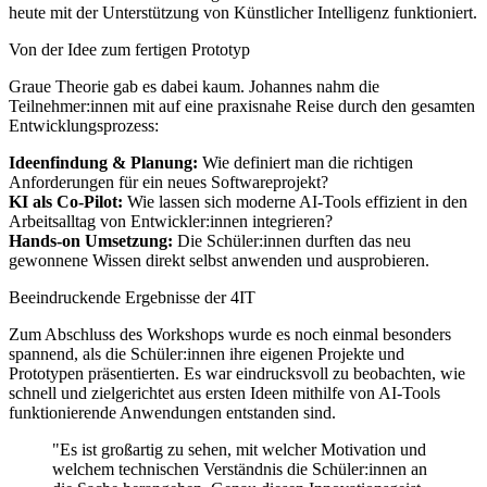
heute mit der Unterstützung von Künstlicher Intelligenz funktioniert.
Von der Idee zum fertigen Prototyp
Graue Theorie gab es dabei kaum. Johannes nahm die
Teilnehmer:innen mit auf eine praxisnahe Reise durch den gesamten
Entwicklungsprozess:
Ideenfindung & Planung:
Wie definiert man die richtigen
Anforderungen für ein neues Softwareprojekt?
KI als Co-Pilot:
Wie lassen sich moderne AI-Tools effizient in den
Arbeitsalltag von Entwickler:innen integrieren?
Hands-on Umsetzung:
Die Schüler:innen durften das neu
gewonnene Wissen direkt selbst anwenden und ausprobieren.
Beeindruckende Ergebnisse der 4IT
Zum Abschluss des Workshops wurde es noch einmal besonders
spannend, als die Schüler:innen ihre eigenen Projekte und
Prototypen präsentierten. Es war eindrucksvoll zu beobachten, wie
schnell und zielgerichtet aus ersten Ideen mithilfe von AI-Tools
funktionierende Anwendungen entstanden sind.
Es ist großartig zu sehen, mit welcher Motivation und
welchem technischen Verständnis die Schüler:innen an