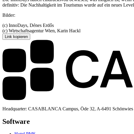
definitiv: Die Nachhaltigkeit im Tourismus wurde auf ein neues Level 
Bilder:
(c) InnoDays, Dénes Erdős
(c) Wirtschaftsagentur Wien, Karin Hackl
Link kopieren
Headquarter: CASABLANCA Campus, Öde 32, A-6491 Schönwies
Software
Hotel PMS