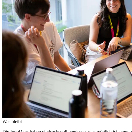
Was bleibt
Die InnoDays haben eindrucksvoll bewiesen, was möglich ist, wenn