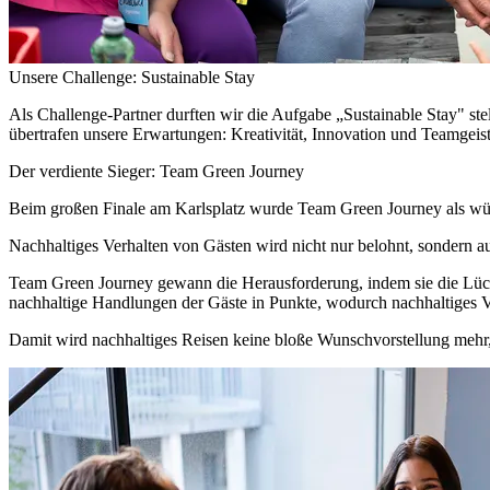
Unsere Challenge: Sustainable Stay
Als Challenge-Partner durften wir die Aufgabe „Sustainable Stay" st
übertrafen unsere Erwartungen: Kreativität, Innovation und Teamgeis
Der verdiente Sieger: Team Green Journey
Beim großen Finale am Karlsplatz wurde Team Green Journey als würd
Nachhaltiges Verhalten von Gästen wird nicht nur belohnt, sondern a
Team Green Journey gewann die Herausforderung, indem sie die Lüc
nachhaltige Handlungen der Gäste in Punkte, wodurch nachhaltiges Ve
Damit wird nachhaltiges Reisen keine bloße Wunschvorstellung mehr, 