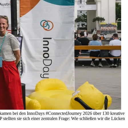
" kamen bei den InnoDays #ConnectedJourney 2026 über 130 kreative
lten sie sich einer zentralen Frage: Wie schließen wir die Lücken