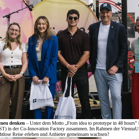
s neu denken
– Unter dem Motto „From idea to prototype in 48 hours
in der Co-Innovation Factory zusammen. Im Rahmen der ViennaUP stel
ahtlose Reise erleben und Anbieter gemeinsam wachsen?