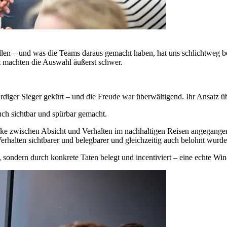
ellen – und was die Teams daraus gemacht haben, hat uns schlichtweg b
t machten die Auswahl äußerst schwer.
iger Sieger gekürt – und die Freude war überwältigend. Ihr Ansatz üb
uch sichtbar und spürbar gemacht.
ke zwischen Absicht und Verhalten im nachhaltigen Reisen angegangen
rhalten sichtbarer und belegbarer und gleichzeitig auch belohnt wurde
sondern durch konkrete Taten belegt und incentiviert – eine echte Wi