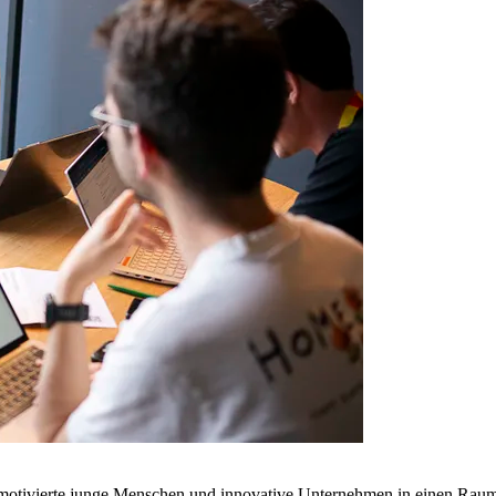
 motivierte junge Menschen und innovative Unternehmen in einen Rau