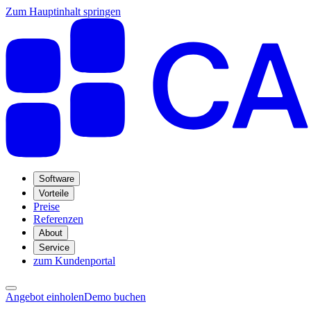
Zum Hauptinhalt springen
Software
Vorteile
Preise
Referenzen
About
Service
zum Kundenportal
Angebot einholen
Demo buchen