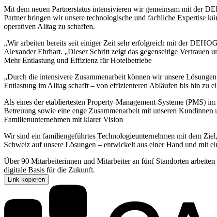
Mit dem neuen Partnerstatus intensivieren wir gemeinsam mit der D
Partner bringen wir unsere technologische und fachliche Expertise kü
operativen Alltag zu schaffen.
„Wir arbeiten bereits seit einiger Zeit sehr erfolgreich mit der D
Alexander Ehrhart. „Dieser Schritt zeigt das gegenseitige Vertrauen
Mehr Entlastung und Effizienz für Hotelbetriebe
„Durch die intensivere Zusammenarbeit können wir unsere Lösungen noc
Entlastung im Alltag schafft – von effizienteren Abläufen bis hin zu 
Als eines der etabliertesten Property-Management-Systeme (PMS) i
Betreuung sowie eine enge Zusammenarbeit mit unseren Kundinnen
Familienunternehmen mit klarer Vision
Wir sind ein familiengeführtes Technologieunternehmen mit dem Ziel, 
Schweiz auf unsere Lösungen – entwickelt aus einer Hand und mit eine
Über 90 Mitarbeiterinnen und Mitarbeiter an fünf Standorten arbeiten 
digitale Basis für die Zukunft.
Link kopieren