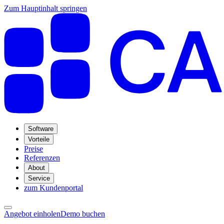
Zum Hauptinhalt springen
Software
Vorteile
Preise
Referenzen
About
Service
zum Kundenportal
Angebot einholen
Demo buchen