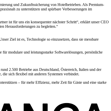
imierung und Zukunftssicherung von Hotelbetrieben. Als Premium-
s praxisnah zu unterstützen und spürbare Verbesserungen im
r ist für uns ein konsequenter nächster Schritt“, erklärt unser CEO
llen Herausforderungen zu begleiten.“
ser Ziel ist es, Technologie so einzusetzen, dass sie messbare
ür modulare und leistungsstarke Softwarelösungen, persönliche
 rund 2.500 Betriebe aus Deutschland, Österreich, Italien und der
 die sich flexibel mit anderen Systemen verbindet.
terstützen – für mehr Effizienz, mehr Zeit für Gäste und eine starke