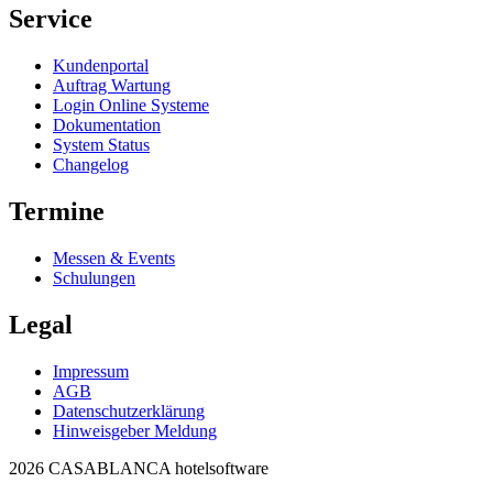
Service
Kundenportal
Auftrag Wartung
Login Online Systeme
Dokumentation
System Status
Changelog
Termine
Messen & Events
Schulungen
Legal
Impressum
AGB
Datenschutzerklärung
Hinweisgeber Meldung
2026 CASABLANCA hotelsoftware