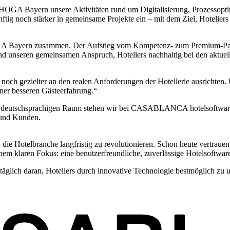
EHOGA Bayern unsere Aktivitäten rund um Digitalisierung, Prozessopt
nftig noch stärker in gemeinsame Projekte ein – mit dem Ziel, Hotelier
EHOGA Bayern zusammen. Der Aufstieg vom Kompetenz- zum Premium-Partne
 und unseren gemeinsamen Anspruch, Hoteliers nachhaltig bei den aktue
h gezielter an den realen Anforderungen der Hotellerie ausrichten. Un
einer besseren Gästeerfahrung.“
m deutschsprachigen Raum stehen wir bei CASABLANCA hotelsoftware f
 und Kunden.
die Hotelbranche langfristig zu revolutionieren. Schon heute vertrauen
m klaren Fokus: eine benutzerfreundliche, zuverlässige Hotelsoftware,
täglich daran, Hoteliers durch innovative Technologie bestmöglich zu un