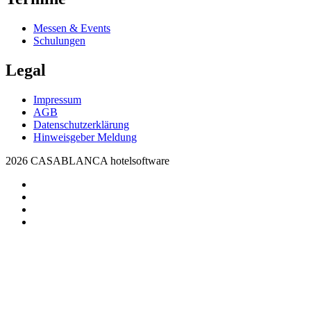
Messen & Events
Schulungen
Legal
Impressum
AGB
Datenschutzerklärung
Hinweisgeber Meldung
2026 CASABLANCA hotelsoftware