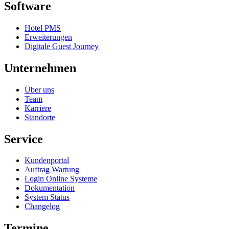
Software
Hotel PMS
Erweiterungen
Digitale Guest Journey
Unternehmen
Über uns
Team
Karriere
Standorte
Service
Kundenportal
Auftrag Wartung
Login Online Systeme
Dokumentation
System Status
Changelog
Termine