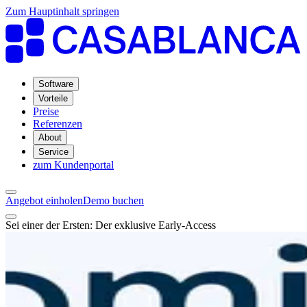
Zum Hauptinhalt springen
Software
Vorteile
Preise
Referenzen
About
Service
zum Kundenportal
Angebot einholen
Demo buchen
Sei einer der Ersten: Der exklusive Early-Access